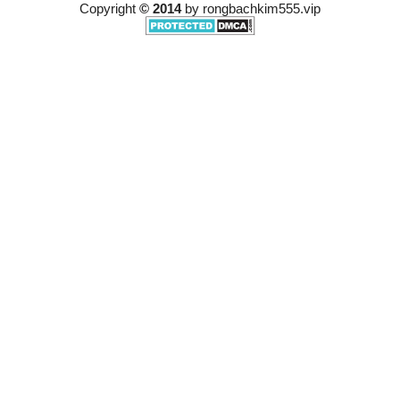
Copyright
© 2014
by
rongbachkim555.vip