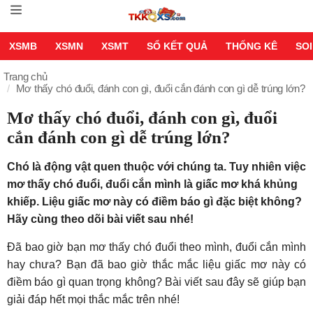
XSMB
XSMN
XSMT
SỔ KẾT QUẢ
THỐNG KÊ
SOI
Trang chủ
Mơ thấy chó đuổi, đánh con gì, đuổi cắn đánh con gì dễ trúng lớn?
Mơ thấy chó đuổi, đánh con gì, đuổi
cắn đánh con gì dễ trúng lớn?
Chó là động vật quen thuộc với chúng ta. Tuy nhiên việc
mơ thấy chó đuổi, đuổi cắn mình là giấc mơ khá khủng
khiếp. Liệu giấc mơ này có điềm báo gì đặc biệt không?
Hãy cùng theo dõi bài viết sau nhé!
Đã bao giờ bạn mơ thấy chó đuổi theo mình, đuổi cắn mình
hay chưa? Bạn đã bao giờ thắc mắc liệu giấc mơ này có
điềm báo gì quan trọng không? Bài viết sau đây sẽ giúp bạn
giải đáp hết mọi thắc mắc trên nhé!