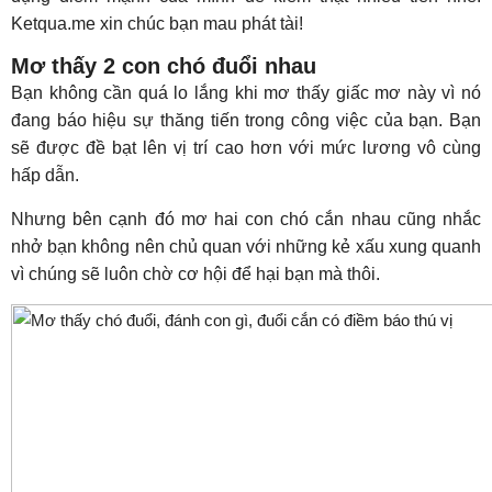
Ketqua.me xin chúc bạn mau phát tài!
Mơ thấy 2 con chó đuổi nhau
Bạn không cần quá lo lắng khi mơ thấy giấc mơ này vì nó
đang báo hiệu sự thăng tiến trong công việc của bạn. Bạn
sẽ được đề bạt lên vị trí cao hơn với mức lương vô cùng
hấp dẫn.
Nhưng bên cạnh đó mơ hai con chó cắn nhau cũng nhắc
nhở bạn không nên chủ quan với những kẻ xấu xung quanh
vì chúng sẽ luôn chờ cơ hội để hại bạn mà thôi.