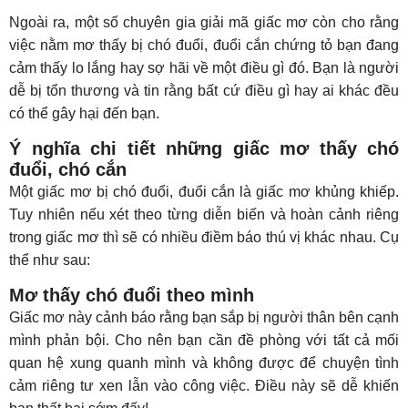
Ngoài ra, một số chuyên gia giải mã giấc mơ còn cho rằng
việc nằm mơ thấy bị chó đuổi, đuổi cắn chứng tỏ bạn đang
cảm thấy lo lắng hay sợ hãi về một điều gì đó. Bạn là người
dễ bị tổn thương và tin rằng bất cứ điều gì hay ai khác đều
có thể gây hại đến bạn.
Ý nghĩa chi tiết những giấc mơ thấy chó
đuổi, chó cắn
Một giấc mơ bị chó đuổi, đuổi cắn là giấc mơ khủng khiếp.
Tuy nhiên nếu xét theo từng diễn biến và hoàn cảnh riêng
trong giấc mơ thì sẽ có nhiều điềm báo thú vị khác nhau. Cụ
thể như sau:
Mơ thấy chó đuổi theo mình
Giấc mơ này cảnh báo rằng bạn sắp bị người thân bên cạnh
mình phản bội. Cho nên bạn cần đề phòng với tất cả mối
quan hệ xung quanh mình và không được để chuyện tình
cảm riêng tư xen lẫn vào công việc. Điều này sẽ dễ khiến