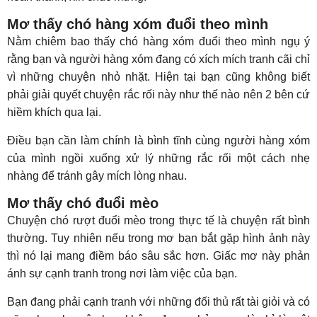
Mơ thấy chó hàng xóm đuổi theo mình
Nằm chiêm bao thấy chó hàng xóm đuổi theo mình ngụ ý
rằng bạn và người hàng xóm đang có xích mích tranh cãi chỉ
vì những chuyện nhỏ nhặt. Hiện tại bạn cũng không biết
phải giải quyết chuyện rắc rối này như thế nào nên 2 bên cứ
hiềm khích qua lại.
Điều bạn cần làm chính là bình tĩnh cùng người hàng xóm
của mình ngồi xuống xử lý những rắc rối một cách nhẹ
nhàng để tránh gây mích lòng nhau.
Mơ thấy chó đuổi mèo
Chuyện chó rượt đuổi mèo trong thực tế là chuyện rất bình
thường. Tuy nhiên nếu trong mơ bạn bắt gặp hình ảnh này
thì nó lại mang điềm báo sâu sắc hơn. Giấc mơ này phản
ánh sự cạnh tranh trong nơi làm việc của bạn.
Bạn đang phải cạnh tranh với những đối thủ rất tài giỏi và có