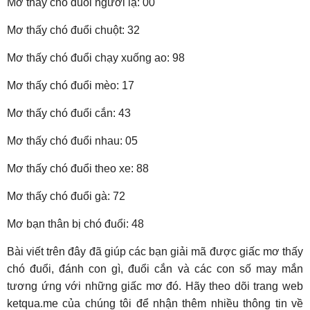
Mơ thấy chó đuổi người lạ: 00
Mơ thấy chó đuổi chuột: 32
Mơ thấy chó đuổi chạy xuống ao: 98
Mơ thấy chó đuổi mèo: 17
Mơ thấy chó đuổi cắn: 43
Mơ thấy chó đuổi nhau: 05
Mơ thấy chó đuổi theo xe: 88
Mơ thấy chó đuổi gà: 72
Mơ bạn thân bị chó đuổi: 48
Bài viết trên đây đã giúp các bạn giải mã được giấc mơ thấy
chó đuổi, đánh con gì, đuổi cắn và các con số may mắn
tương ứng với những giấc mơ đó. Hãy theo dõi trang web
ketqua.me của chúng tôi để nhận thêm nhiều thông tin về