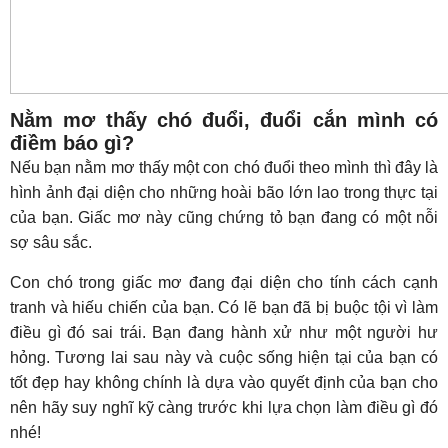
Nằm mơ thấy chó đuổi, đuổi cắn mình có
điềm báo gì?
Nếu bạn nằm mơ thấy một con chó đuổi theo mình thì đây là
hình ảnh đại diện cho những hoài bão lớn lao trong thực tại
của bạn. Giấc mơ này cũng chứng tỏ bạn đang có một nỗi
sợ sâu sắc.
Con chó trong giấc mơ đang đại diện cho tính cách cạnh
tranh và hiếu chiến của bạn. Có lẽ bạn đã bị buộc tội vì làm
điều gì đó sai trái. Bạn đang hành xử như một người hư
hỏng. Tương lai sau này và cuộc sống hiện tại của bạn có
tốt đẹp hay không chính là dựa vào quyết định của bạn cho
nên hãy suy nghĩ kỹ càng trước khi lựa chọn làm điều gì đó
nhé!