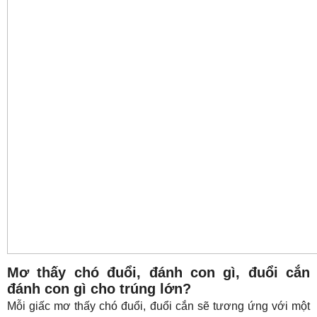
Mơ thấy chó đuổi, đánh con gì, đuổi cắn
đánh con gì cho trúng lớn?
Mỗi giấc mơ thấy chó đuổi, đuổi cắn sẽ tương ứng với một