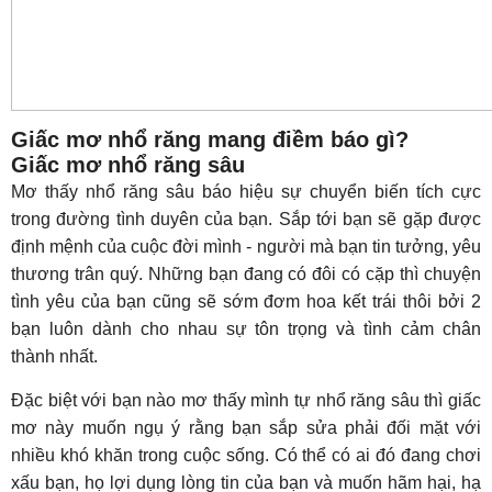
Giấc mơ nhổ răng mang điềm báo gì?
Giấc mơ nhổ răng sâu
Mơ thấy nhổ răng sâu báo hiệu sự chuyển biến tích cực
trong đường tình duyên của bạn. Sắp tới bạn sẽ gặp được
định mệnh của cuộc đời mình - người mà bạn tin tưởng, yêu
thương trân quý. Những bạn đang có đôi có cặp thì chuyện
tình yêu của bạn cũng sẽ sớm đơm hoa kết trái thôi bởi 2
bạn luôn dành cho nhau sự tôn trọng và tình cảm chân
thành nhất.
Đặc biệt với bạn nào mơ thấy mình tự nhổ răng sâu thì giấc
mơ này muốn ngụ ý rằng bạn sắp sửa phải đối mặt với
nhiều khó khăn trong cuộc sống. Có thể có ai đó đang chơi
xấu bạn, họ lợi dụng lòng tin của bạn và muốn hãm hại, hạ