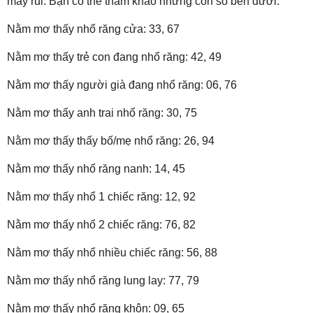
may rủi. Bạn có thể tham khảo những con số bên dưới:
Nằm mơ thấy nhổ răng cửa: 33, 67
Nằm mơ thấy trẻ con đang nhổ răng: 42, 49
Nằm mơ thấy người già đang nhổ răng: 06, 76
Nằm mơ thấy anh trai nhổ răng: 30, 75
Nằm mơ thấy thấy bố/mẹ nhổ răng: 26, 94
Nằm mơ thấy nhổ răng nanh: 14, 45
Nằm mơ thấy nhổ 1 chiếc răng: 12, 92
Nằm mơ thấy nhổ 2 chiếc răng: 76, 82
Nằm mơ thấy nhổ nhiều chiếc răng: 56, 88
Nằm mơ thấy nhổ răng lung lay: 77, 79
Nằm mơ thấy nhổ răng khôn: 09, 65