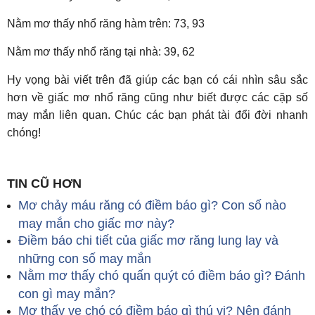
Nằm mơ thấy nhổ răng hàm trên: 73, 93
Nằm mơ thấy nhổ răng tại nhà: 39, 62
Hy vọng bài viết trên đã giúp các bạn có cái nhìn sâu sắc
hơn về giấc mơ nhổ răng cũng như biết được các cặp số
may mắn liên quan. Chúc các bạn phát tài đổi đời nhanh
chóng!
TIN CŨ HƠN
Mơ chảy máu răng có điềm báo gì? Con số nào
may mắn cho giấc mơ này?
Điềm báo chi tiết của giấc mơ răng lung lay và
những con số may mắn
Nằm mơ thấy chó quấn quýt có điềm báo gì? Đánh
con gì may mắn?
Mơ thấy ve chó có điềm báo gì thú vị? Nên đánh