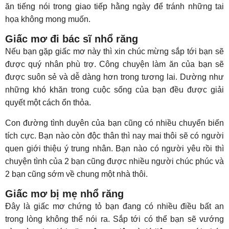
ăn tiếng nói trong giao tiếp hằng ngày để tránh những tai
họa không mong muốn.
Giấc mơ đi bác sĩ nhổ răng
Nếu bạn gặp giấc mơ này thì xin chúc mừng sắp tới bạn sẽ
được quý nhân phù trợ. Công chuyện làm ăn của bạn sẽ
được suôn sẻ và dễ dàng hơn trong tương lai. Dường như
những khó khăn trong cuộc sống của bạn đều được giải
quyết một cách ổn thỏa.
Con đường tình duyên của bạn cũng có nhiều chuyển biến
tích cực. Bạn nào còn độc thân thì nay mai thôi sẽ có người
quen giới thiệu ý trung nhân. Bạn nào có người yêu rồi thì
chuyện tình của 2 bạn cũng được nhiều người chúc phúc và
2 bạn cũng sớm về chung một nhà thôi.
Giấc mơ bị mẹ nhổ răng
Đây là giấc mơ chứng tỏ bạn đang có nhiều điều bất an
trong lòng không thể nói ra. Sắp tới có thể bạn sẽ vướng