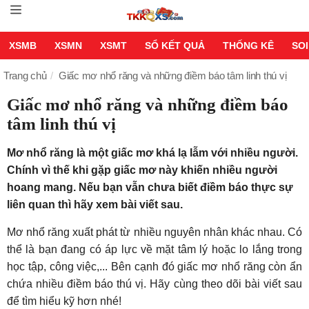
XSMB
XSMN
XSMT
SỔ KẾT QUẢ
THỐNG KÊ
SOI
Trang chủ
Giấc mơ nhổ răng và những điềm báo tâm linh thú vị
Giấc mơ nhổ răng và những điềm báo
tâm linh thú vị
Mơ nhổ răng là một giấc mơ khá lạ lẫm với nhiều người.
Chính vì thế khi gặp giấc mơ này khiến nhiều người
hoang mang. Nếu bạn vẫn chưa biết điềm báo thực sự
liên quan thì hãy xem bài viết sau.
Mơ nhổ răng xuất phát từ nhiều nguyên nhân khác nhau. Có
thể là bạn đang có áp lực về mặt tâm lý hoặc lo lắng trong
học tập, công việc,... Bên cạnh đó giấc mơ nhổ răng còn ẩn
chứa nhiều điềm báo thú vị. Hãy cùng theo dõi bài viết sau
để tìm hiểu kỹ hơn nhé!