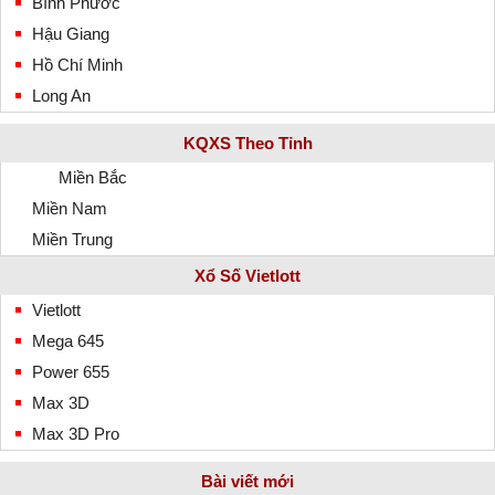
Bình Phước
Hậu Giang
Hồ Chí Minh
Long An
KQXS Theo Tỉnh
Miền Bắc
Miền Nam
Miền Trung
Xổ Số Vietlott
Vietlott
Mega 645
Power 655
Max 3D
Max 3D Pro
Bài viết mới