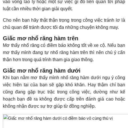
vào vòng lao lý hoặc một sự việc gì đó liên quan tới pháp
luật cần nhiều thời gian giải quyết.
Cho nên bạn hãy thật thận trọng trong công việc tránh lơ là
chủ quan để tránh được tối đa những chuyện không may.
Giấc mơ nhổ răng hàm trên
Mơ thấy nhổ răng có điềm báo không tốt về xe cộ. Nếu bạn
mơ thấy mình đang tự nhổ răng hàm trên thì nên chú ý cẩn
thận hơn trong quá trình tham gia giao thông.
Giấc mơ nhổ răng hàm dưới
Khi bạn nằm mơ thấy mình nhổ răng hàm dưới ngụ ý công
việc hiện tại của bạn sẽ gặp khó khăn. Hay thậm chí bạn
cũng đang gặp trục trặc trong công việc, dường như kế
hoạch bạn đề ra không được cấp trên đánh giá cao hoặc
không nhận được sự trợ giúp từ đồng nghiệp.