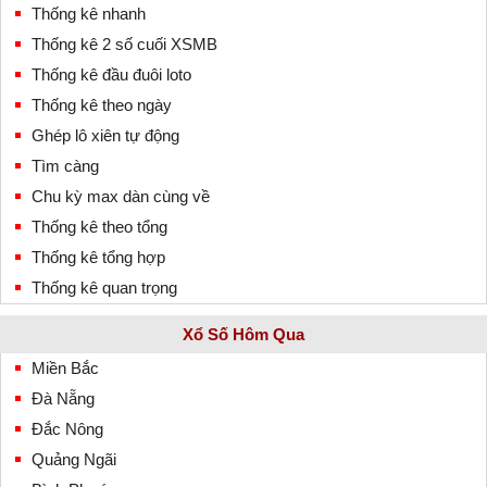
Thống kê nhanh
Thống kê 2 số cuối XSMB
Thống kê đầu đuôi loto
Thống kê theo ngày
Ghép lô xiên tự động
Tìm càng
Chu kỳ max dàn cùng về
Thống kê theo tổng
Thống kê tổng hợp
Thống kê quan trọng
Xổ Số Hôm Qua
Miền Bắc
Đà Nẵng
Đắc Nông
Quảng Ngãi