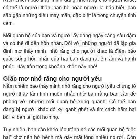
có thể là người thân, bạn bè hoặc người lạ báo hiệu bạn
sắp gặp những điều may mắn, đặc biệt là trong chuyện tình
cảm.
Mối quan hệ của bạn và người ấy đang ngày càng sâu đậm
và có thể đi đến hôn nhân. Đối với những người đã lập gia
đình mơ thấy mình nhổ răng cho người khác là điềm báo
cuộc sống hôn nhân của hai bạn đang rất êm ấm và hạnh
phúc. Hãy trân trọng khoảnh khắc này nhé!
Giấc mơ nhổ răng cho người yêu
Nằm chiêm bao thấy mình nhổ răng cho người yêu chứng tỏ
người thầy tâm linh muốn nhắc nhở bạn rằng bạn cần đề
phòng với những mối quan hệ xung quanh. Có thể bạn
đang bị người khác đố kỵ, ganh ghét và tìm cách hãm hại
bởi vì bạn tài giỏi hơn họ.
Tuy nhiên, bạn cần khéo léo tránh né các mối quan hệ “độc
hại” chớ nên hớ hênh mà gây mất lòng nhiều người. Còn