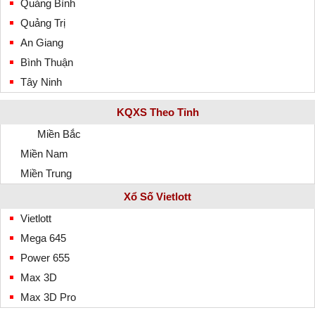
Quảng Bình
Quảng Trị
An Giang
Bình Thuận
Tây Ninh
KQXS Theo Tỉnh
Miền Bắc
Miền Nam
Miền Trung
Xổ Số Vietlott
Vietlott
Mega 645
Power 655
Max 3D
Max 3D Pro