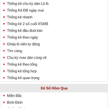
Thống kê chu kỳ dàn Lô lô
Thống Kê ĐB ngày mai
Thống kê nhanh
Thống kê 2 số cuối XSMB
Thống kê đầu đuôi loto
Thống kê theo ngày
Ghép lô xiên tự động
Tìm càng
Chu kỳ max dàn cùng về
Thống kê theo tổng
Thống kê tổng hợp
Thống kê quan trọng
Xổ Số Hôm Qua
Miền Bắc
Bình Định