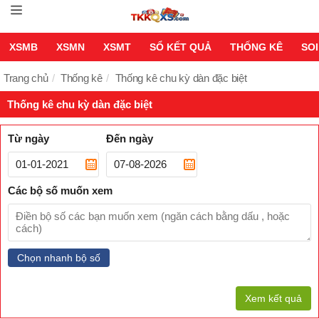
XSMB
XSMN
XSMT
SỔ KẾT QUẢ
THỐNG KÊ
SOI
Trang chủ
Thống kê
Thống kê chu kỳ dàn đặc biệt
Thống kê chu kỳ dàn đặc biệt
Từ ngày
Đến ngày
Các bộ số muốn xem
Chọn nhanh bộ số
Xem kết quả