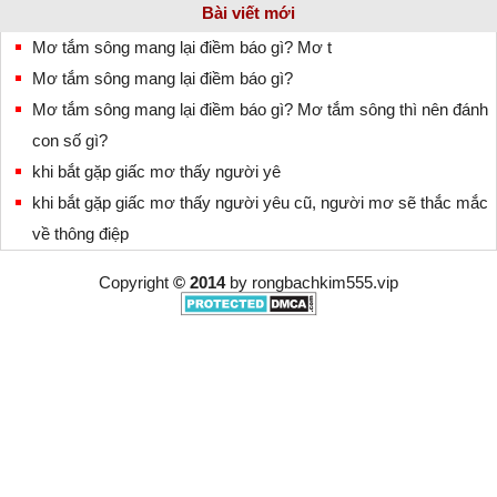
Bài viết mới
Mơ tắm sông mang lại điềm báo gì? Mơ t
Mơ tắm sông mang lại điềm báo gì?
Mơ tắm sông mang lại điềm báo gì? Mơ tắm sông thì nên đánh
con số gì?
khi bắt gặp giấc mơ thấy người yê
khi bắt gặp giấc mơ thấy người yêu cũ, người mơ sẽ thắc mắc
về thông điệp
Copyright
© 2014
by
rongbachkim555.vip