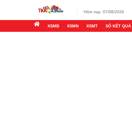
Hôm nay: 07/08/2026
XSMB
XSMN
XSMT
SỔ KẾT QUẢ